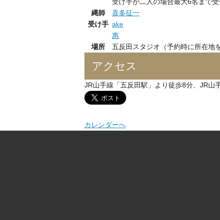
受け手が二人の場合最大6名まで受
縄師
喜多征一
受け手
ake
惠
場所
五反田スタジオ（予約時に所在地
アクセス
JR山手線「五反田駅」より徒歩8分、JR山
カレンダーへ