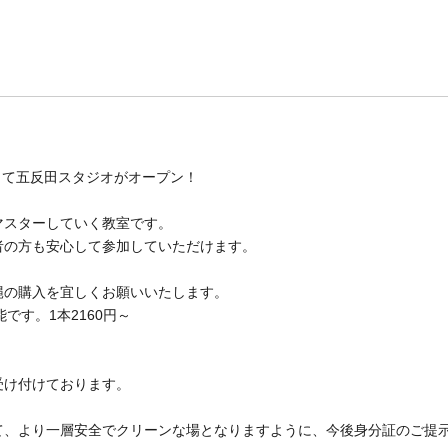
として五反田スタジオがオープン！
マスターしていく教室です。
者の方も安心して参加していただけます。
縄の購入を宜しくお願いいたします。
です。1本2160円～
受け付けております。
て、より一層安全でクリーンな場となりますように、今後身分証のご提