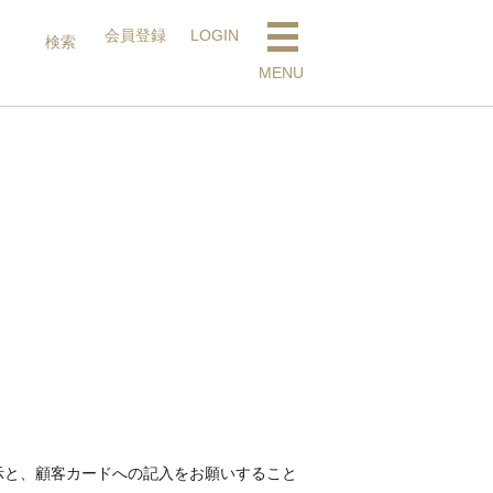
会員登録
LOGIN
検索
検索
MENU
示と、顧客カードへの記入をお願いすること