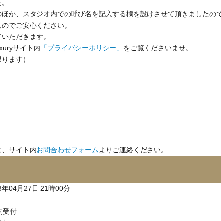
た。
のほか、スタジオ内での呼び名を記入する欄を設けさせて頂きましたの
んのでご安心ください。
ていただきます。
uryサイト内
「プライバシーポリシー」
をご覧くださいませ。
限ります）
は、サイト内
お問合わせフォーム
よりご連絡ください。
18年04月27日 21時00分
約受付