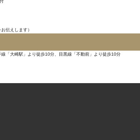
付
をお伝えします）
手線「大崎駅」より徒歩10分、目黒線「不動前」より徒歩10分