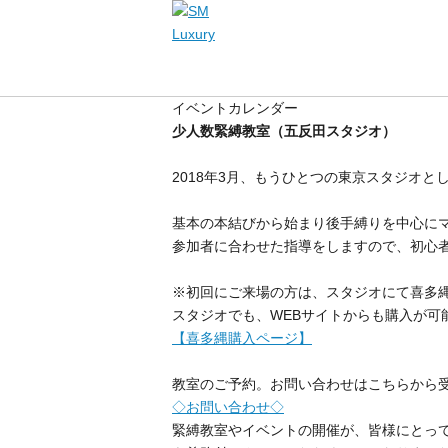
イベントカレンダー
少人数緊縛教室（五反田スタジオ）
2018年3月、もうひとつの東京スタジオ
基本の本結びから始まり後手縛りを中心に
参加者に合わせた指導をしますので、初心
※初回にご来場の方は、スタジオにて喜多
スタジオでも、WEBサイトからも購入が可能
【喜多縄購入ページ】
教室のご予約。お問い合わせはこちらから
◇お問い合わせ◇
緊縛教室やイベントの開催が、皆様にとっ