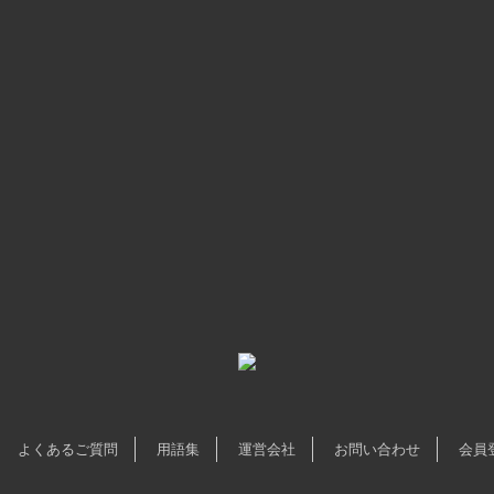
よくあるご質問
用語集
運営会社
お問い合わせ
会員