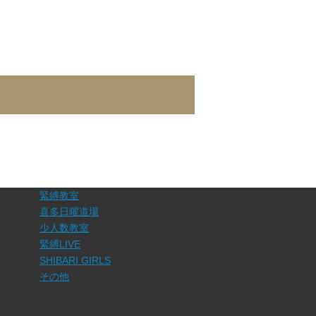
緊縛教室
喜多日曜道場
少人数教室
緊縛LIVE
SHIBARI GIRLS
その他