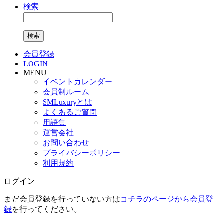
検索
検索
会員登録
LOGIN
MENU
イベントカレンダー
会員制ルーム
SMLuxuryとは
よくあるご質問
用語集
運営会社
お問い合わせ
プライバシーポリシー
利用規約
ログイン
まだ会員登録を行っていない方は
コチラのページから会員登
録
を行ってください。