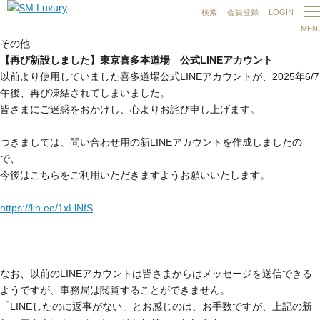
検索
会員登録
LOGIN
MEN
その他
【再び新設しました】東京喜多本道場 公式LINEアカウント
以前より使用していました喜多道場公式LINEアカウントが、2025年6/7
午後、再び凍結されてしまいました。
皆さまにご迷惑をおかけし、心よりお詫び申し上げます。
つきましては、問い合わせ用の新LINEアカウントを作成しましたの
で、
今後はこちらをご利用いただきますようお願いいたします。
https://lin.ee/1xLlNfS
なお、以前のLINEアカウントは皆さまからはメッセージを送信できる
ようですが、事務局は閲覧することができません。
「LINEしたのに返事がない」とお感じのは、お手数ですが、上記の新