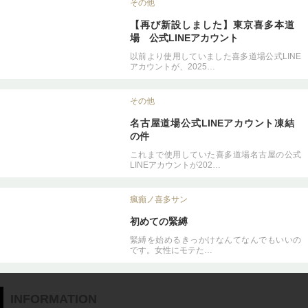
その他
【再び新設しました】東京喜多本道
場 公式LINEアカウント
以前より使用していました喜多道場公式LINE
アカウントが、2025…
その他
名古屋道場公式LINEアカウント凍結
の件
これまで使用していた喜多道場名古屋の公式
LINEアカウントが202…
瘋癲ノ喜多サン
初めての緊縛
緊縛を始めるきっかけなんてなんでもいいの
です。女性にモテた…
INFORMATION