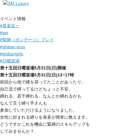
イベント情報
#
喜多征一
#
sm
#
緊縛（ボンデージ）プレイ
#
shibari eros
#
shibarigirls
#
日曜道場
第十五回日曜道場5月31日(日)開催
第十五回日曜道場5月31日(日)13−17時
前回から他で縄を習ってたことがあったり、
自己流で縛ってるけどちょっと不安、
縛れる、若干縛れる、なんとか縛れるかも
なんて言う縛り手さんも
参加していただけるようになりました。
女性に好まれる縛りを喜多が簡単に教えます。
どうですかこれを機会に緊縛のスキルアップを
してみませんか？