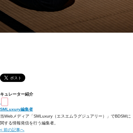
キュレーター紹介
SMLuxury編集者
当Webメディア「SMLuxury（エスエムラグジュアリー）」でBDSMに
関する情報発信を行う編集者。
< 前の記事へ