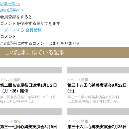
記事一覧へ
次の記事へ >
会員登録をすると
コメントを投稿する事ができます
ログインする
会員登録
コメント
この記事に対するコメントはまだありません
この記事に似ている記事
イベント情報
イベント情報
第二回名古屋祭日道場1月1２日
第三十八回心縛美実演会8月22日
（月・祝）開催
(土)
第二回名古屋祭日道場1月1２日（月・
第三十八回心縛美実演会/8月22日
祝）13−17時好評によ…
(土)18-20時新人モデルゆずかが…
イベント情報
イベント情報
第三十七回心縛美実演会8月9日
第三十六回心縛美実演会7月25日