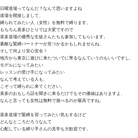
日曜道場ってなんだ？なんて思いますよね
道場を開放しまして、
縛られてみたい人（女性）を無料で縛ります。
もちろん喜多ひとりでは大変ですので
喜多道場の優秀な生徒さんたちも参加してもらいます。
素敵な緊縛パートナーが見つかるかもしれませんね、
そして何より安心安全！
地方から東京に遊びに来たついでに寄るなんていうのもいいですし、
モデルになってみたい
レッスンの受け手になってみたい
なんて考えている人も、
こぞって縛られに来てください。
喜多のおもしろ話を聞きに来るだけでもその価値はありますよ、
なんと言っても女性は無料で遊べるのが最高ですね。
喜多道場で緊縛を習ってみたい気もするけど
どんなところだろうなんて
心配している縛り手さんの見学も大歓迎です。