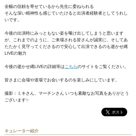
全幅の信頼を寄せているから先生に委ねられる
そんな深い精神性も感じていたけると出演者経験者としてうれし
いです。
今後の出演時にみっともない姿を曝け出してしまうと思います
が、これまでのように、ご来場される皆さんが誠実に、そしてあ
たたかく見守ってくださるので安心して出演できるのも逝かせ縄
LIVEの魅力
今後の逝かせ縄LIVEの詳細等は
こちら
のサイトをご覧ください。
皆さまに会場や道場でお会いするのを楽しみにしています。
撮影：ミキさん、マーチンさん いつも素敵なお写真をありがとう
ございます✨
キュレーター紹介