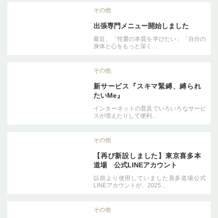
その他
出張専門メニュー開始しました
最近、「性愛の本質を学びたい」「自分の
身体と心をもっと深く…
その他
新サービス『スキマ緊縛、縛られ
たいMe』
インターネットの普及でいろいろなサービ
スが増えたりして便利…
その他
【再び新設しました】東京喜多本
道場 公式LINEアカウント
以前より使用していました喜多道場公式
LINEアカウントが、2025…
その他