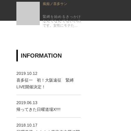
瘋癲ノ喜多サン
初めての緊縛
緊縛を始めるきっかけ
なんてなんでもいいの
です。女性にモテた…
INFORMATION
2019.10.12
喜多征一 初！大阪遠征 緊縛
LIVE開催決定！
2019.06.13
帰ってきた日曜道場X!!!!
2018.10.17