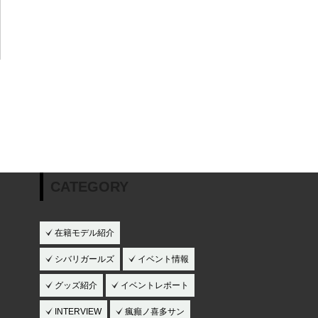
CATEGORY
在籍モデル紹介
シバリガールズ
イベント情報
グッズ紹介
イベントレポート
INTERVIEW
瘋癲ノ喜多サン