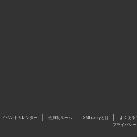
イベントカレンダー
会員制ルーム
SMLuxuryとは
よくある
プライバシー