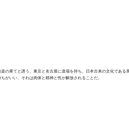
快楽の果てと誘う。東京と名古屋に道場を持ち、日本古来の文化である
持ちがいい、それは肉体と精神と性が解放されることだ。