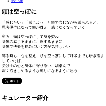
#
shibari
頭は空っぽに
「感じたい」「感じよう」と頭で念じながら縛られると、
思考優位になって頭が冴え、感じなくなっていく
寧ろ、頭は空っぽにして身を委ね、
身体の感じるままに、欲するままに、
身体で快楽を掴みにいく方が気持ちいい
縛る時も、心を整え、頭を空っぽにして呼吸までも研ぎ澄ま
していけば、
受け手の心と身体に寄り添い、馴染んで
深く抱きしめるような縛りになるように思う
キュレーター紹介