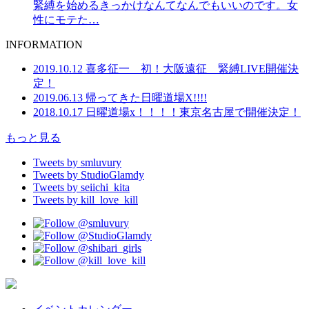
緊縛を始めるきっかけなんてなんでもいいのです。女
性にモテた…
INFORMATION
2019.10.12
喜多征一 初！大阪遠征 緊縛LIVE開催決
定！
2019.06.13
帰ってきた日曜道場X!!!!
2018.10.17
日曜道場x！！！！東京名古屋で開催決定！
もっと見る
Tweets by smluvury
Tweets by StudioGlamdy
Tweets by seiichi_kita
Tweets by kill_love_kill