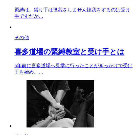
緊縛は、縛り手は怪我をしません怪我をするのは受け
手ですだか…
その他
喜多道場の緊縛教室と受け手とは
5年前に喜多道場へ見学に行ったことがきっかけで受け
手を始め、…