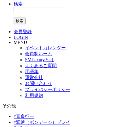
検索
検索
会員登録
LOGIN
MENU
イベントカレンダー
会員制ルーム
SMLuxuryとは
よくあるご質問
用語集
運営会社
お問い合わせ
プライバシーポリシー
利用規約
その他
#
喜多征一
#
緊縛（ボンデージ）プレイ