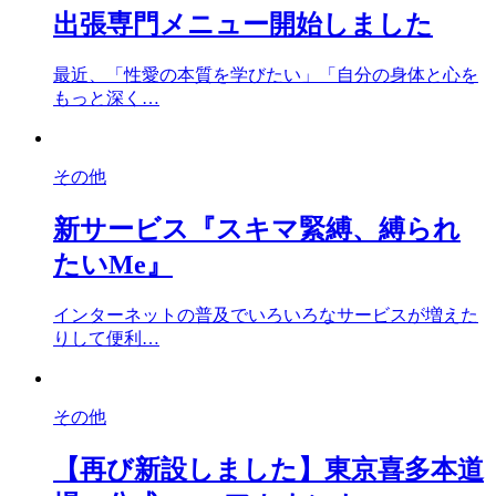
出張専門メニュー開始しました
最近、「性愛の本質を学びたい」「自分の身体と心を
もっと深く…
その他
新サービス『スキマ緊縛、縛られ
たいMe』
インターネットの普及でいろいろなサービスが増えた
りして便利…
その他
【再び新設しました】東京喜多本道