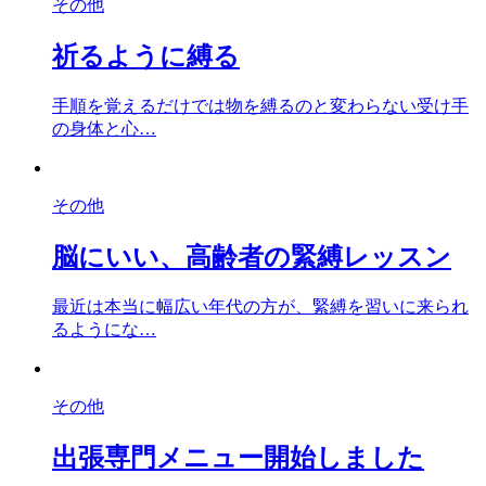
その他
祈るように縛る
手順を覚えるだけでは物を縛るのと変わらない受け手
の身体と心…
その他
脳にいい、高齢者の緊縛レッスン
最近は本当に幅広い年代の方が、緊縛を習いに来られ
るようにな…
その他
出張専門メニュー開始しました