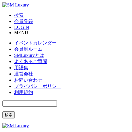
検索
会員登録
LOGIN
MENU
イベントカレンダー
会員制ルーム
SMLuxuryとは
よくあるご質問
用語集
運営会社
お問い合わせ
プライバシーポリシー
利用規約
検索