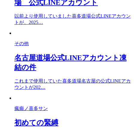
場 公式LINEアカウント
以前より使用していました喜多道場公式LINEアカウン
トが、2025…
その他
名古屋道場公式LINEアカウント凍
結の件
これまで使用していた喜多道場名古屋の公式LINEアカ
ウントが202…
瘋癲ノ喜多サン
初めての緊縛