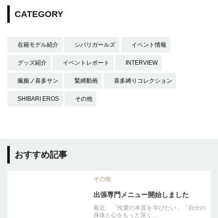
CATEGORY
在籍モデル紹介
シバリガールズ
イベント情報
グッズ紹介
イベントレポート
INTERVIEW
瘋癲ノ喜多サン
緊縛動画
喜多縛りコレクション
SHIBARI EROS
その他
おすすめ記事
その他
出張専門メニュー開始しました
最近、「性愛の本質を学びたい」「自分の
身体と心をもっと深く…