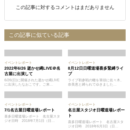
この記事に対するコメントはまだありません
この記事に似ている記事
イベントレポート
イベントレポート
2022年6/26 逝かせ縄LIVE＠名
8月12日日曜道場喜多緊縛ライ
古屋に出演して
ブ
6/26(日)に開催された逝かせ縄LIVE
ライブ初参戦の轍を筆頭に佐々木、
に出演したなおこです。ご来…
奈美恵と縛られてゆきました…
イベントレポート
イベントレポート
7/1名古屋日曜道場レポート
名古屋スタジオ日曜道場レポー
ト
喜多日曜道場レポート 名古屋スタ
ジオ日時 2018年7月1日（日…
喜多日曜道場レポート 名古屋スタ
ジオ日時 2018年6月3日（日…