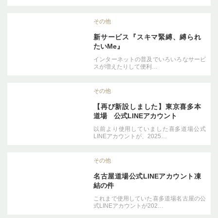
その他
新サービス『スキマ緊縛、縛られ
たいMe』
インターネットの普及でいろいろなサービ
スが増えたりして便利…
その他
【再び新設しました】東京喜多本
道場 公式LINEアカウント
以前より使用していました喜多道場公式
LINEアカウントが、2025…
その他
名古屋道場公式LINEアカウント凍
結の件
これまで使用していた喜多道場名古屋の公
式LINEアカウントが202…