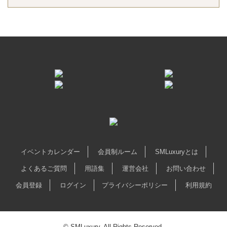
イベントカレンダー
会員制ルーム
SMLuxuryとは
よくあるご質問
用語集
運営会社
お問い合わせ
会員登録
ログイン
プライバシーポリシー
利用規約
© SMLuxury. All Rights Reserved.