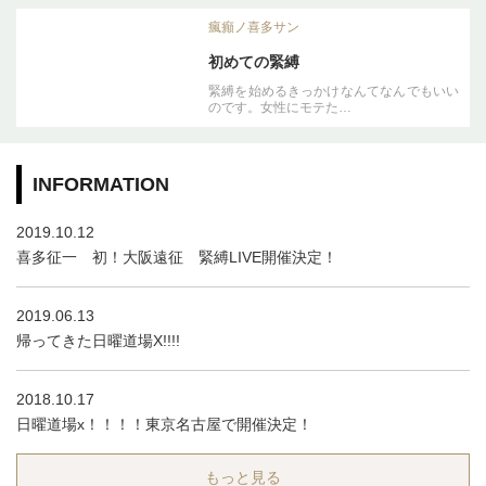
瘋癲ノ喜多サン
初めての緊縛
緊縛を始めるきっかけなんてなんでもいい
のです。女性にモテた…
INFORMATION
2019.10.12
喜多征一 初！大阪遠征 緊縛LIVE開催決定！
2019.06.13
帰ってきた日曜道場X!!!!
2018.10.17
日曜道場x！！！！東京名古屋で開催決定！
もっと見る